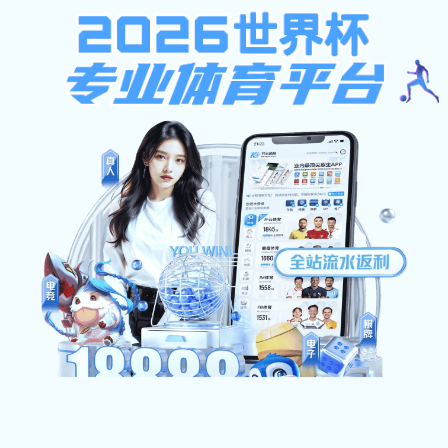
c7官网登录入口app
首页
c7c7电子娱乐概况
机构设置
国际交流
书记院长信箱