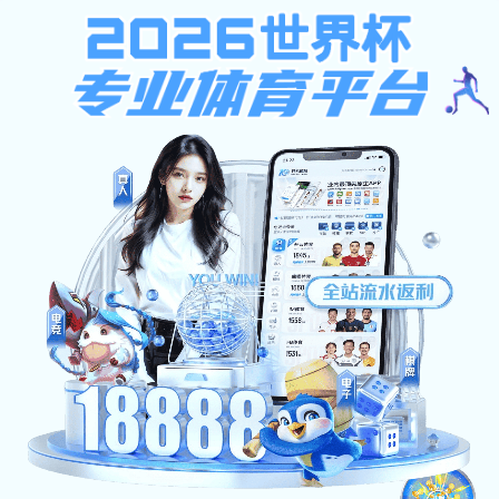
c7官网登录入口app
首页
c7c7电子娱乐概况
机构设置
国际交流
书记院长信箱