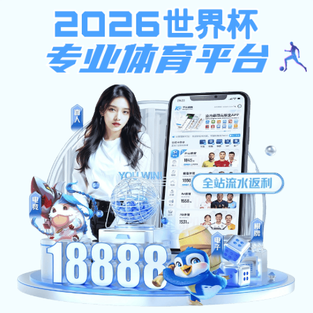
c7官网登录入口app
首页
c7c7电子娱乐概况
机构设置
国际交流
书记院长信箱