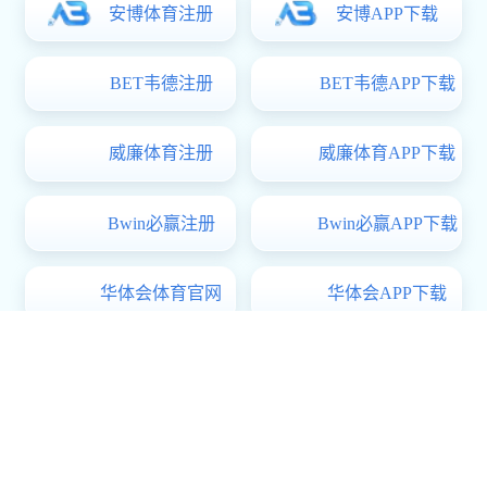
差旅费/会议费/国际
劳务费/专家咨询费调增
科研动态
其他支出/出版/文献/
具体调整见附件，请
特此公示。
附件【
c7娱乐app下载
上一篇：转发：关于做好
下一篇：转发：2025年c
版权所有：c7官网登录入口app