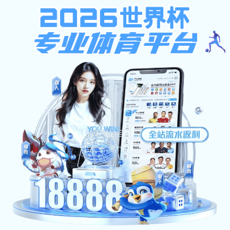
c7官网登录入口app
首页
c7c7电子娱乐概况
机构设置
国际交流
书记院长信箱