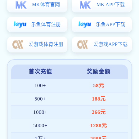
上一篇：我院邱威教授
下一篇：“企业家进高校
版权所有：c7官网
地址：滨江校区：
浦口校区：江苏
邮编：210031 