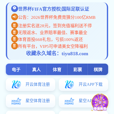
c7c7电子娱乐新
首页
c7官网登
c7c7电子娱乐新闻
根据《c7娱乐ap
通知公告
平、公正、公开和择优的
现将推荐人员名单公示如
学术报告
c7官网登录入口app事务
学生园地