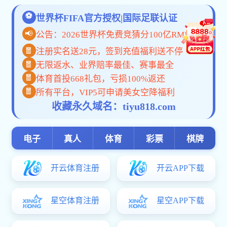
汇贤学术讲坛
汇贤学术讲坛