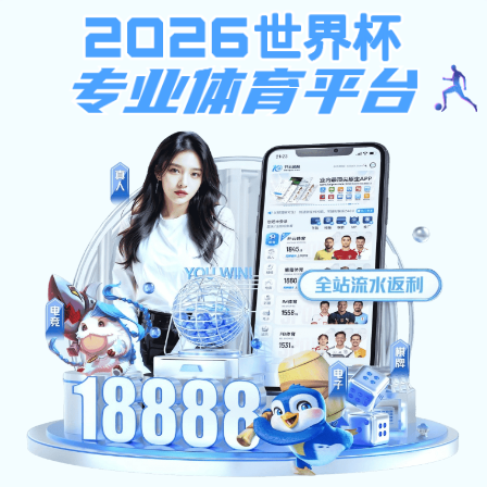
c7官网登录入口app
首页
c7c7电子娱乐概况
机构设置
国际交流
书记院长信箱