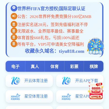
学生园地
首页
c7c7电子娱乐新闻
通知公告
附件【
“第十五届全国周培
学术报告
上一篇：匠心筑梦 红心育
c7官网登录入口app事务
下一篇：机械设计制造及
学生园地