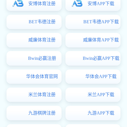
科研动态
版权所有：c7官网
地址：滨江校区：
浦口校区：江苏
邮编：210031 