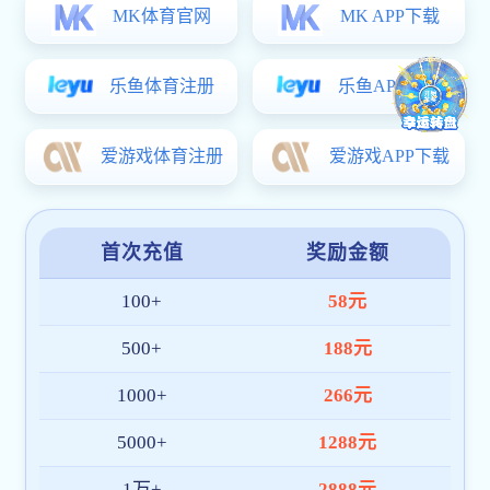
由任课教师个
c7c7电子娱乐长
默认课程不参与评
（3）申请审定
不参评课程c7
三、
c7官网登
教师指导毕业设
部门认定，指导教师
c7电子娱乐最
二〇二四年三
附件：参评课