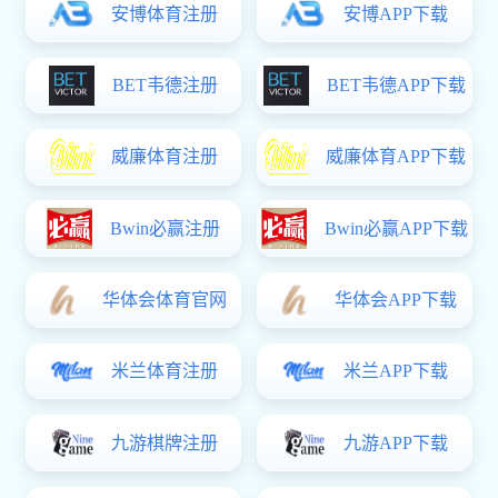
教务处规定的
学生园地
（二）c7c7电
科研动态
学科导论、学
注：以上所有不
审批通过后，所有涉
录入口app质量评价
二、
课程
参评
（1）申请规则
默认不参评课
放课如需参与评价，
（2）申请流程