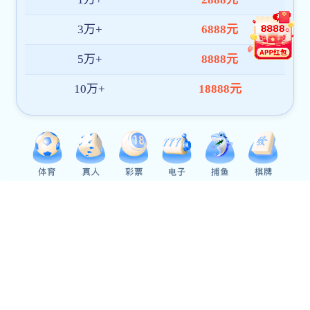
参评课程申请
开课c7c7电子
开课学期
姓名
工号
课程名称
课程号
课序号
本
人
申