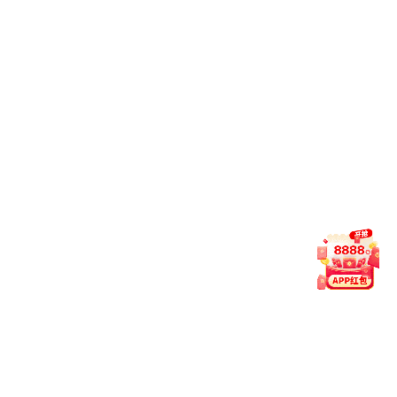
会后，c7c7电子