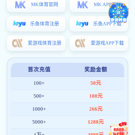
丁群介绍了校团委
同学们提供了多元化的