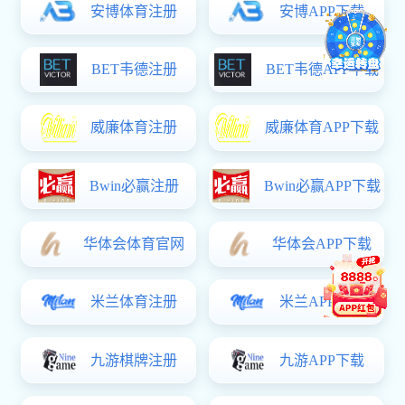
机械设计制造及
自然科学以及机械
科研动态
机械产品的设计与
本专业一直重视学
际动手能力的训练
结合。学生踏入社会
2022年分别获批
2023年获评江苏省