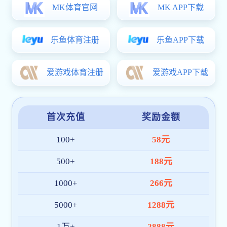
他还阐述了c7
内的优秀人才，c7
身定位，增强科研
他指出c7c7
论文有大修等情况
重视开题报告、中
李骅书记进行
研团队的潜力，力争
设，重视研究生培
上一篇：c7电子娱乐最
下一篇：“学条例 守党