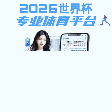
c7官网登录入口app
首页
c7c7电子娱乐概况
机构设置
国际交流
书记院长信箱